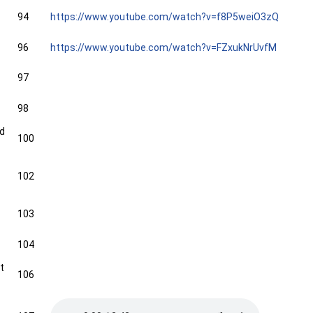
94
https://www.youtube.com/watch?v=f8P5weiO3zQ
96
https://www.youtube.com/watch?v=FZxukNrUvfM
97
98
nd
100
102
103
104
t
106