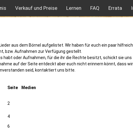
nis
Verkauf und Preise
Lernen
FAQ
Errata
e Lieder aus dem Börnel aufgelistet. Wir haben für euch ein paar hilfreic
 bzw. Aufnahmen zur Verfügung gestellt.
s habt oder Aufnahmen, für die ihr die Rechte besitzt, schickt sie uns 
nahme auf der Seite entdeckt aber euch nicht erinnern könnt, dass wi
nverstanden seid, kontaktiert uns bitte.
Seite
Medien
2
4
6