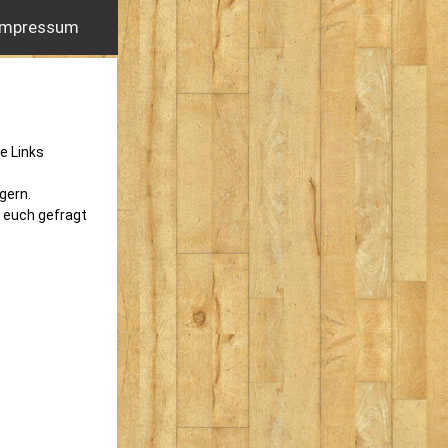
Impressum
he Links
gern.
r euch gefragt