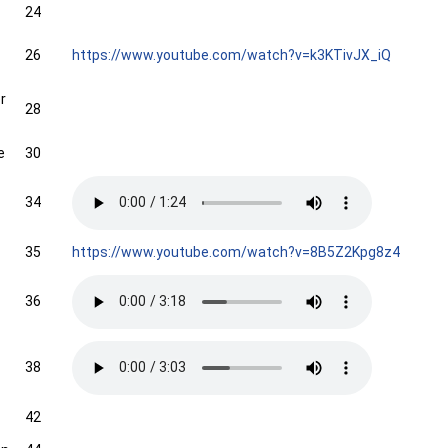
24
26
https://www.youtube.com/watch?v=k3KTivJX_iQ
r
28
e
30
34
35
https://www.youtube.com/watch?v=8B5Z2Kpg8z4
36
38
42