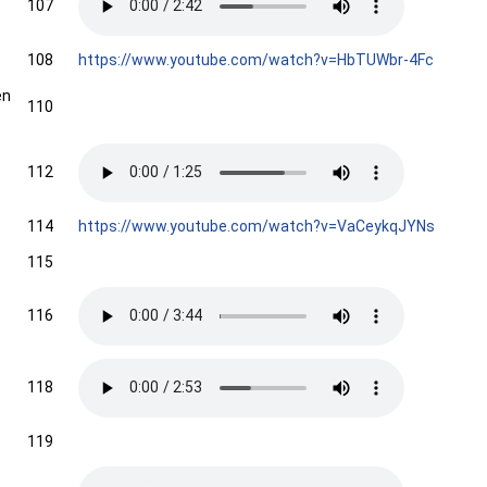
107
108
https://www.youtube.com/watch?v=HbTUWbr-4Fc
en
110
112
114
https://www.youtube.com/watch?v=VaCeykqJYNs
115
116
118
119