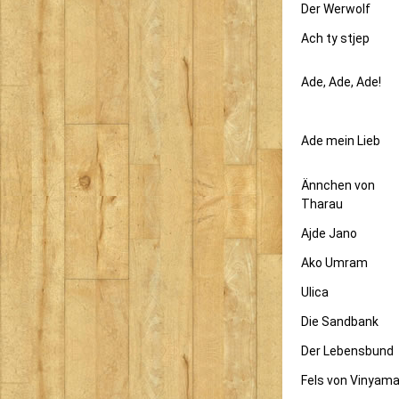
Der Werwolf
Ach ty stjep
Ade, Ade, Ade!
Ade mein Lieb
Ännchen von
Tharau
Ajde Jano
Ako Umram
Ulica
Die Sandbank
Der Lebensbund
Fels von Vinyama