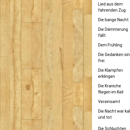
Lied aus dem
fahrenden Zug
Die bange Nacht
Die Dämmerung
fällt
Dem Frühling
Die Gedanken si
frei
Die Klampfen
erklingen
Die Kraniche
fliegen im Keil
Vereinsamt
Die Nacht war kal
und tot
Die Schluchten