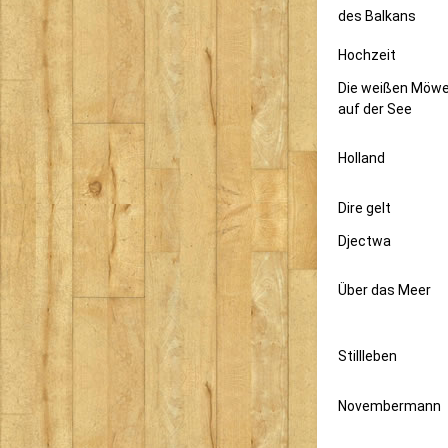
des Balkans
Hochzeit
Die weißen Möw
auf der See
Holland
Dire gelt
Djectwa
Über das Meer
Stillleben
Novembermann