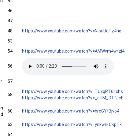
en
44
46
47
48
https://www.youtube.com/watch?v=NlouUgTz4ho
53
54
https://www.youtube.com/watch?v=AMWvm4wtzi4
56
ur
57
https://www.youtube.com/watch?v=TUxqPT61xhs
k
58
https://www.youtube.com/watch?v=_cUM_DTfJcE
in
60
https://www.youtube.com/watch?v=hreGYtBjvo4
nd
63
https://www.youtube.com/watch?v=ynkwrECKpTk
64