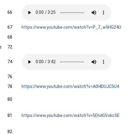
66
67
https://www.youtube.com/watch?v=P_7_w9HG24U
68
e
72
74
76
78
https://www.youtube.com/watch?v=A0l4DUJC5U4
80
81
https://www.youtube.com/watch?v=5EhdGVokcSE
82