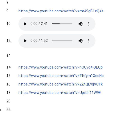
8
9
https://www.youtube.com/watch?v=mr49gB1zQ4s
10
12
13
14
https://www.youtube.com/watch?v=hOUvq4-DEOo
15
https://www.youtube.com/watch?v=Thfym1XecHo
16
https://www.youtube.com/watch?v=2ZtQEyqVCYk
18
https://www.youtube.com/watch?v=Upilbh11W9E
20
r
22